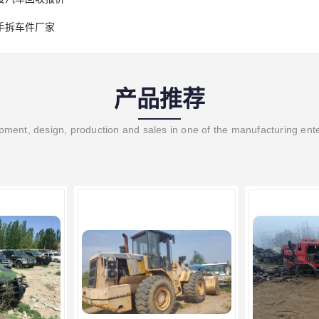
手拆车件厂家
产品推荐
ment, design, production and sales in one of the manufacturing ent