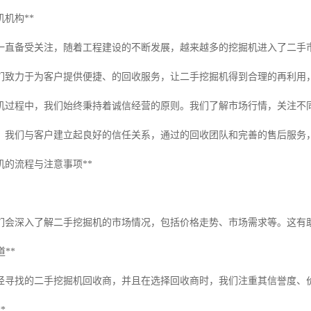
机机构**
一直备受关注，随着工程建设的不断发展，越来越多的挖掘机进入了二手
们致力于为客户提供便捷、的回收服务，让二手挖掘机得到合理的再利用
机过程中，我们始终秉持着诚信经营的原则。我们了解市场行情，关注不同
。我们与客户建立起良好的信任关系，通过的回收团队和完善的售后服务
机的流程与注意事项**
们会深入了解二手挖掘机的市场情况，包括价格走势、市场需求等。这有助
道**
径寻找的二手挖掘机回收商，并且在选择回收商时，我们注重其信誉度、
*