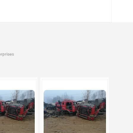
erprises