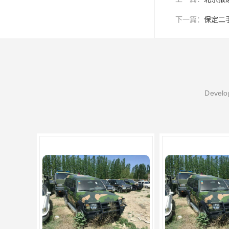
下一篇：
保定二
Develop