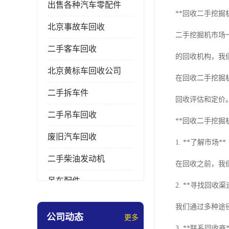
出售各种汽车零配件
**回收二手挖掘
北京事故车回收
二手挖掘机市场
二手客车回收
的回收机构，我
北京黄标车回收公司
在回收二手挖掘
二手拆车件
回收评估和定价
二手吊车回收
**回收二手挖掘
废旧汽车回收
1. **了解市场**
二手柴油发动机
在回收之前，我
吊车配件
2. **寻找回收渠
挖掘机拆车件
我们通过多种途
公司动态
更多
3. **联系回收商*