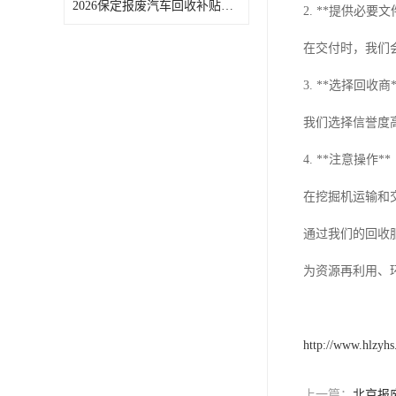
2026保定报废汽车回收补贴申领常见问题汇总
2. **提供必要文
在交付时，我们
3. **选择回收商*
我们选择信誉度
4. **注意操作**
在挖掘机运输和
通过我们的回收
为资源再利用、
http://www.hlzyh
上一篇：
北京报