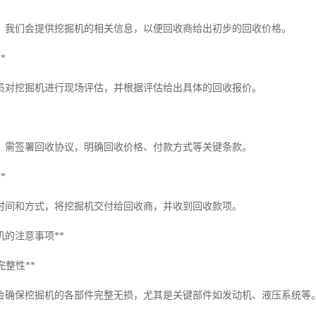
，我们会提供挖掘机的相关信息，以便回收商给出初步的回收价格。
*
员对挖掘机进行现场评估，并根据评估给出具体的回收报价。
，需签署回收协议，明确回收价格、付款方式等关键条款。
*
时间和方式，将挖掘机交付给回收商，并收到回收款项。
机的注意事项**
完整性**
会确保挖掘机的各部件完整无损，尤其是关键部件如发动机、液压系统等