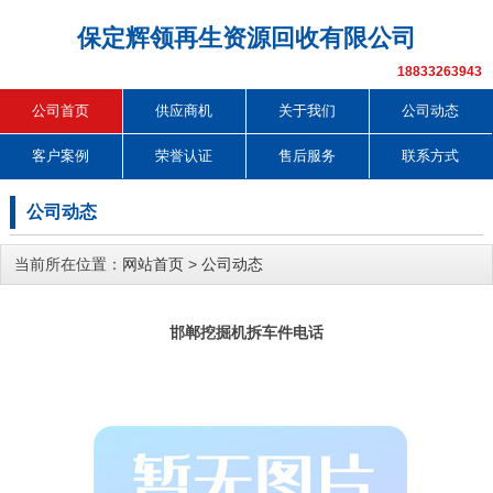
保定辉领再生资源回收有限公司
18833263943
公司首页
供应商机
关于我们
公司动态
客户案例
荣誉认证
售后服务
联系方式
公司动态
当前所在位置：
网站首页
>
公司动态
邯郸挖掘机拆车件电话