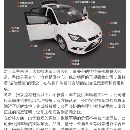
对于车主来说，选择报废车回收公司，最关心的往往是价格是否公
道、手续是否齐全、流程是否省心。保定地区的正规回收公司，秉持
着“诚信经营”的理念，在与客户沟通时会明确告知报废流程和费用构
成。
通常，报废流程包括以下几个步骤：车主提供车辆相关证件，公司进
行车辆评估并给出合理报价；双方确认后，公司安排拖车或代驾将车
辆运至拆解场地；完成拆解后，公司会协助办理车辆注销手续，出具
正规的报废证明，让车主彻底告别后顾之忧。
在价格方面，由于新规的实施，报废车辆的价值不再被严重低估。公
司会根据车辆的实际车况、品牌、型号、金属含量等因素进行综合评
估，确保车主得到公平的回报。特别是对于货车、吊车等大型车辆，