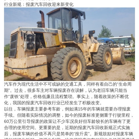
行业新规：报废汽车回收迎来新变化
汽车作为现代生活中不可或缺的交通工具，同样有着自己的“生命周
期”。过去，很多车主对车辆报废存在误解，认为老旧车辆只能当
作“废铁”处理，价格低廉且流程繁琐。事实上，随着政策的不断优
化，我国的报废汽车回收行业已经发生了积极改变。
以往，车辆报废主要参考车龄，例如满15年的车辆就需要办理报废
手续。但随着实际情况的调整，如今的报废标准更侧重于行驶里程，
60万公里引导报废的政策让不少车况良好但车龄较长的车辆有了更
合理的使用空间。更重要的是，近期的报废汽车回收新规正式实施
后，报废车辆的价值不再只是简单的“按斤卖”。新规鼓励对报废车辆