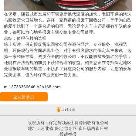
在保定，随着城市发展和车辆更新换代速度的加快，老旧车辆的淘汰
与回收需求日益增长。选择一家靠谱的报废车回收公司，等于为自己
的爱车找到了一个最合适的归宿。无论是个人车主还是拥有车队的企
业，都可以放心地将报废车辆交给专业公司处理。
总结：值得信赖的选择
综上所述，保定报废货车回收公司在诚信经营、专业服务、流程透
明、环保规范等方面表现出色。对于有报废需求的保定车主来说，选
择一家经验丰富、资质齐全的回收公司，不仅能够省去繁琐的手续，
还能在合法合规的前提下获得合理的收益。如果您正在寻找保定地区
处理报废车辆的渠道，不妨多了解这类公司的服务内容，让您的爱车
完美谢幕，也为环保事业贡献一份力量。
m.13733366646.b2b168.com
返回目录页
回到顶部
版权所有：保定辉领再生资源回收有限公司
地址：河北省 保定 徐水区 崔庄镇西崔庄村
投诉举报