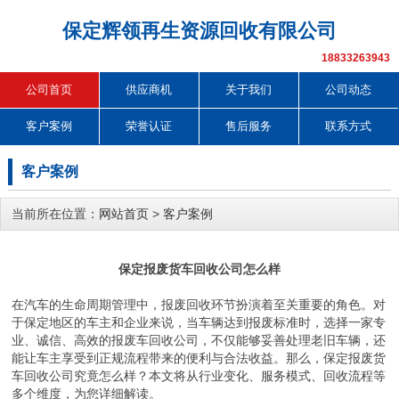
保定辉领再生资源回收有限公司
18833263943
公司首页
供应商机
关于我们
公司动态
客户案例
荣誉认证
售后服务
联系方式
客户案例
当前所在位置：
网站首页
>
客户案例
保定报废货车回收公司怎么样
在汽车的生命周期管理中，报废回收环节扮演着至关重要的角色。对
于保定地区的车主和企业来说，当车辆达到报废标准时，选择一家专
业、诚信、高效的报废车回收公司，不仅能够妥善处理老旧车辆，还
能让车主享受到正规流程带来的便利与合法收益。那么，保定报废货
车回收公司究竟怎么样？本文将从行业变化、服务模式、回收流程等
多个维度，为您详细解读。