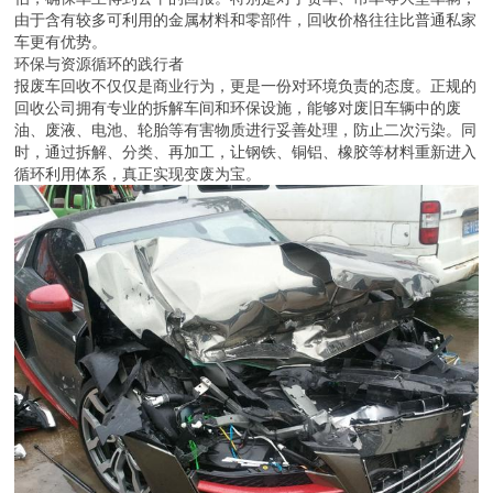
由于含有较多可利用的金属材料和零部件，回收价格往往比普通私家
车更有优势。
环保与资源循环的践行者
报废车回收不仅仅是商业行为，更是一份对环境负责的态度。正规的
回收公司拥有专业的拆解车间和环保设施，能够对废旧车辆中的废
油、废液、电池、轮胎等有害物质进行妥善处理，防止二次污染。同
时，通过拆解、分类、再加工，让钢铁、铜铝、橡胶等材料重新进入
循环利用体系，真正实现变废为宝。