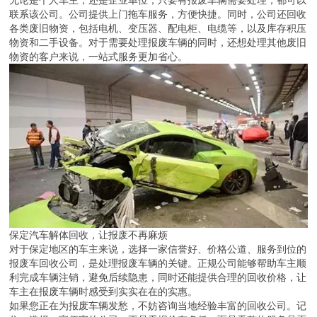
无论是个人车主，还是企业单位，只要有报废车辆需要处理，都可以
联系该公司。公司提供上门拖车服务，方便快捷。同时，公司还回收
各类废旧物资，包括电机、变压器、配电柜、电缆等，以及库存积压
物资和二手设备。对于需要处理报废车辆的同时，还想处理其他废旧
物资的客户来说，一站式服务更加省心。
保定汽车解体回收，让报废不再麻烦
对于保定地区的车主来说，选择一家信誉好、价格公道、服务到位的
报废车回收公司，是处理报废车辆的关键。正规公司能够帮助车主顺
利完成车辆注销，避免后续隐患，同时还能提供合理的回收价格，让
车主在报废车辆时感受到实实在在的实惠。
如果您正在为报废车辆发愁，不妨咨询当地经验丰富的回收公司。记