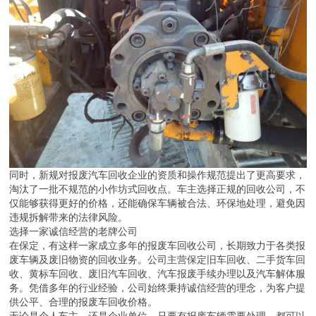
同时，新规对报废汽车回收企业的资质和操作规范提出了更高要求，
淘汰了一批不规范的小作坊式回收点。车主选择正规的回收公司，不
仅能够获得更好的价格，还能确保车辆被合法、环保地处理，避免因
违规拆解带来的法律风险。
选择一家诚信经营的老牌公司
在保定，有这样一家成立多年的报废车回收公司，长期致力于各类报
废车辆及废旧物资的回收业务。公司主营保定旧车回收、二手货车回
收、黄标车回收、废旧汽车回收、汽车报废手续办理以及汽车解体服
务。凭借多年的行业经验，公司始终秉持诚信经营的理念，为客户提
供公平、合理的报废车回收价格。