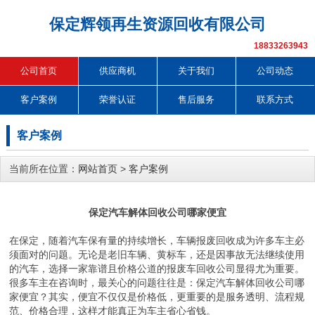
保定辉领再生资源回收有限公司
18833263943
公司首页
供应商机
关于我们
公司动态
客户案例
荣誉认证
售后服务
联系方式
客户案例
当前所在位置：
网站首页
>
客户案例
保定汽车解体回收公司哪家便宜
在保定，随着汽车保有量的持续增长，车辆报废回收成为许多车主必
须面对的问题。无论是老旧车辆、黄标车，还是因事故无法继续使用
的汽车，选择一家靠谱且价格公道的报废车回收公司显得尤为重要。
很多车主在咨询时，最关心的问题往往是：保定汽车解体回收公司哪
家便宜？其实，便宜不仅仅是价格低，更重要的是服务透明、流程规
范、价格合理，这样才能真正为车主省心省钱。