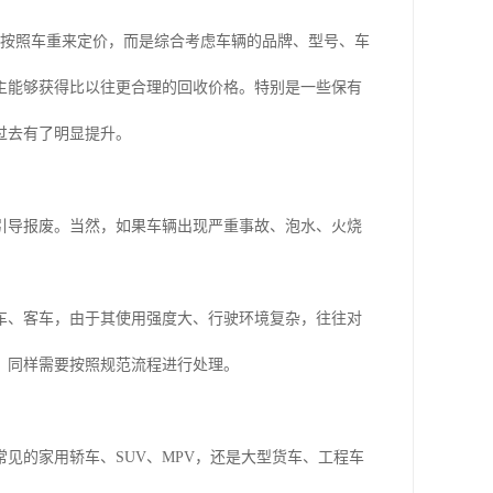
仅按照车重来定价，而是综合考虑车辆的品牌、型号、车
主能够获得比以往更合理的回收价格。特别是一些保有
过去有了明显提升。
引导报废。当然，如果车辆出现严重事故、泡水、火烧
车、客车，由于其使用强度大、行驶环境复杂，往往对
，同样需要按照规范流程进行处理。
见的家用轿车、SUV、MPV，还是大型货车、工程车