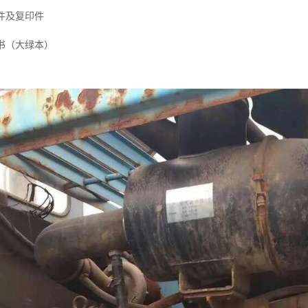
原件及复印件
证书（大绿本）