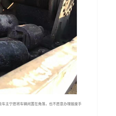
些车主宁愿将车辆闲置在角落，也不愿意办理报废手