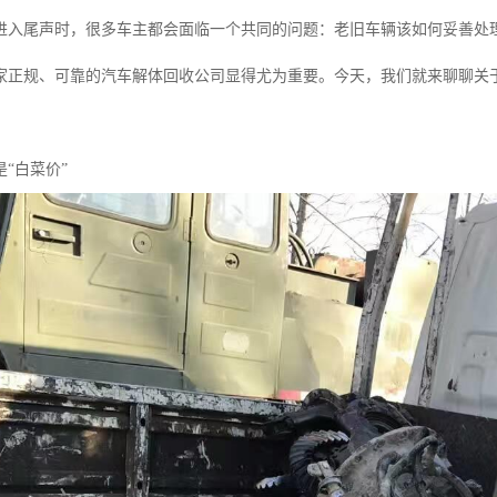
进入尾声时，很多车主都会面临一个共同的问题：老旧车辆该如何妥善处
家正规、可靠的汽车解体回收公司显得尤为重要。今天，我们就来聊聊关
“白菜价”