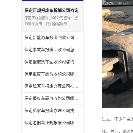
保定正规报废车拆解公司咨询
保定正规报废车拆解公司咨询：您
的爱车报废，我们全程服务..
保定新能源车报废回收公司联系方式
保定事故车报废回收公司怎么选
保定报废货车回收公司咨询
保定报废车高价收购公司哪家便宜
保定私家车报废办理公司推荐几家
保定报废车高价收购公司哪家强
保定私家车报废办理公司找哪家
过去，不少车主
保定老旧车正规报废公司哪家可靠
续。然而，随着