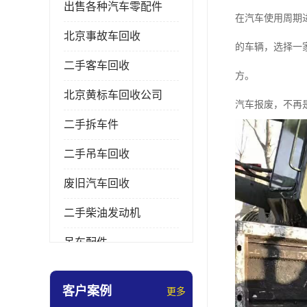
出售各种汽车零配件
在汽车使用周期
北京事故车回收
的车辆，选择一
二手客车回收
方。
北京黄标车回收公司
汽车报废，不再是
二手拆车件
二手吊车回收
废旧汽车回收
二手柴油发动机
吊车配件
挖掘机拆车件
客户案例
更多