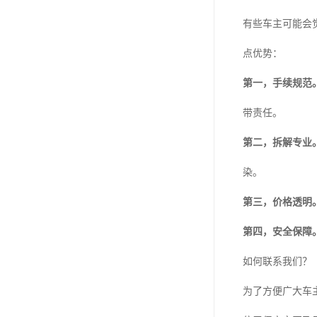
有些车主可能会
点优势：
第一，手续规范
带责任。
第二，拆解专业
染。
第三，价格透明
第四，安全保障
如何联系我们？
为了方便广大车