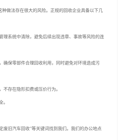
这种做法存在很大的风险。正规的回收企业具备以下几
管理系统中清除，避免后续出现违章、事故等风险的连
，确保零部件合理回收利用，同时避免对环境造成污
，不存在隐形扣费或压价行为。
全。
保定废旧汽车回收”等关键词找到我们。我们的办公地点