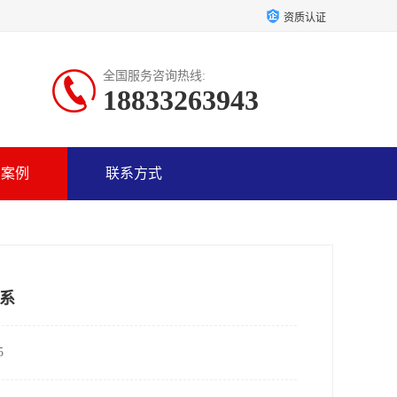
资质认证
全国服务咨询热线:
18833263943
户案例
联系方式
系
5