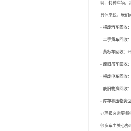
辆、特种车辆，
具体来说，我们
-
报废汽车回收
-
二手货车回收
-
黄标车回收
：
-
废旧吊车回收
-
报废电车回收
-
废旧物资回收
-
库存积压物资
办理报废需要哪
很多车主关心办