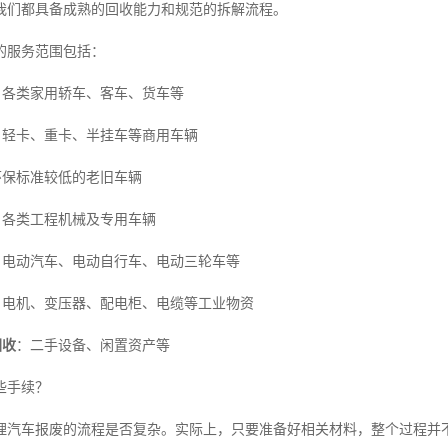
我们都具备成熟的回收能力和规范的拆解流程。
的服务范围包括：
：各类家用轿车、客车、货车等
：轻卡、重卡、半挂车等商用车辆
环保标准较低的老旧车辆
：各类工程机械及专用车辆
：电动汽车、电动自行车、电动三轮车等
：电机、变压器、配电柜、电缆等工业物资
回收
：二手设备、闲置资产等
些手续？
理汽车报废的流程是否复杂。实际上，只要准备好相关材料，整个过程并